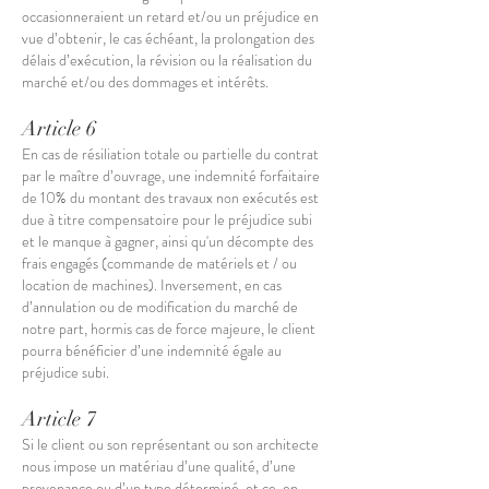
occasionneraient un retard et/ou un préjudice en
vue d’obtenir, le cas échéant, la prolongation des
délais d’exécution, la révision ou la réalisation du
marché et/ou des dommages et intérêts.
Article 6
En cas de résiliation totale ou partielle du contrat
par le maître d’ouvrage, une indemnité forfaitaire
de 10% du montant des travaux non exécutés est
due à titre compensatoire pour le préjudice subi
et le manque à gagner, ainsi qu'un décompte des
frais engagés (commande de matériels et / ou
location de machines). Inversement, en cas
d’annulation ou de modification du marché de
notre part, hormis cas de force majeure, le client
pourra bénéficier d’une indemnité égale au
préjudice subi.
Article 7
Si le client ou son représentant ou son architecte
nous impose un matériau d’une qualité, d’une
provenance ou d’un type déterminé, et ce, en