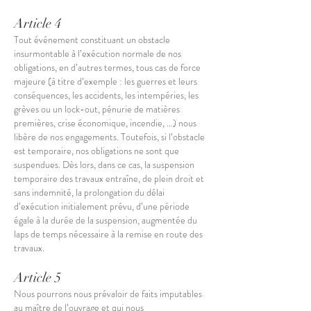
Article 4
Tout événement constituant un obstacle
insurmontable à l’exécution normale de nos
obligations, en d’autres termes, tous cas de force
majeure (à titre d’exemple : les guerres et leurs
conséquences, les accidents, les intempéries, les
grèves ou un lock-out, pénurie de matières
premières, crise économique, incendie, …) nous
libère de nos engagements. Toutefois, si l’obstacle
est temporaire, nos obligations ne sont que
suspendues. Dès lors, dans ce cas, la suspension
temporaire des travaux entraîne, de plein droit et
sans indemnité, la prolongation du délai
d’exécution initialement prévu, d’une période
égale à la durée de la suspension, augmentée du
laps de temps nécessaire à la remise en route des
travaux.
Article 5
Nous pourrons nous prévaloir de faits imputables
au maître de l’ouvrage et qui nous