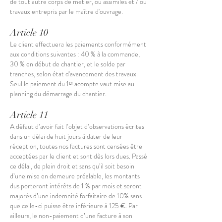
de tout autre corps de métier, ou assimilés et / ou
travaux entrepris par le maître d'ouvrage.
Article 10
Le client effectuera les paiements conformément
aux conditions suivantes : 40 % à la commande,
30 % en début de chantier, et le solde par
tranches, selon état d'avancement des travaux.
Seul le paiement du 1ᵉʳ acompte vaut mise au
planning du démarrage du chantier.
Article 11
A défaut d’avoir fait l’objet d’observations écrites
dans un délai de huit jours à dater de leur
réception, toutes nos factures sont censées être
acceptées par le client et sont dès lors dues. Passé
ce délai, de plein droit et sans qu’il soit besoin
d’une mise en demeure préalable, les montants
dus porteront intérêts de 1 % par mois et seront
majorés d’une indemnité forfaitaire de 10% sans
que celle-ci puisse être inférieure à 125 €. Par
ailleurs, le non-paiement d’une facture à son