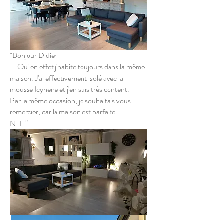
"Bonjour Didier
... Oui en effet j'habite toujours dans la même
maison. J'ai effectivement isolé avec la
mousse Icynene et j'en suis très content.
Par la même occasion, je souhaitais vous
remercier, car la maison est parfaite.
"
N. L