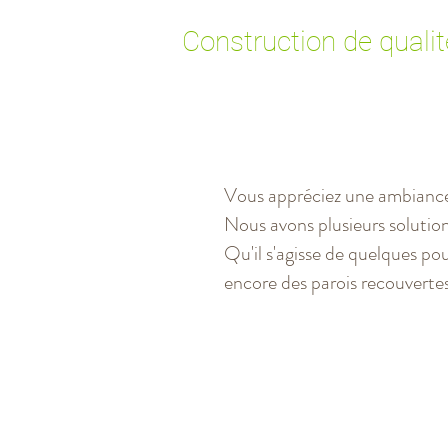
Construction de qualit
Vous appréciez une ambiance 
Nous avons plusieurs solution
Qu'il s'agisse de quelques po
encore des parois recouvertes 