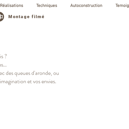
Réalisations
Techniques
Autoconstruction
Temoig
Montage filmé
is ?
s...
avec des queues d'aronde, ou
 imagination et vos envies.